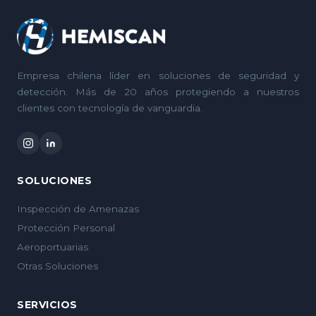
Empresa chilena líder en soluciones de seguridad y
detección. Más de 20 años protegiendo a nuestros
clientes con tecnología de vanguardia.
SOLUCIONES
Inspección de Amenazas
Protección Personal
Aeroportuarias
Otras Soluciones
SERVICIOS