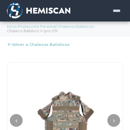
Inicio
›
Protección Personal
›
Chalecos Balísticos
›
Chaleco Balístico V-pro 051
Volver a Chalecos Balísticos
‹
›