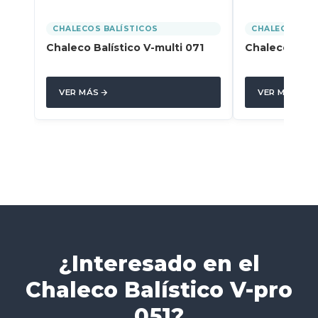
CHALECOS BALÍSTICOS
CHALECOS BAL
Chaleco Balístico V-multi 071
Chaleco Balís
VER MÁS
VER MÁS
¿Interesado en el
Chaleco Balístico V-pro
051?