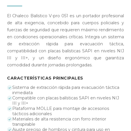
El Chaleco Balístico V-pro 051 es un portador profesional
de alta exigencia, concebido para cuerpos policiales y
fuerzas de seguridad que requieren máximo rendimiento
en condiciones operacionales críticas. Integra un sistema
de extracción rápida para evacuación táctica,
compatibilidad con placas balísticas SAPI en niveles NIJ
III y III+, y un diseño ergonómico que garantiza
comodidad durante jornadas prolongadas.
CARACTERÍSTICAS PRINCIPALES
Sistema de extracción rápida para evacuación táctica
inmediata
Compatible con placas balísticas SAPI en niveles NIJ
III y III+
Plataforma MOLLE para montaje de accesorios
tácticos adicionales
Materiales de alta resistencia con forro interior
transpirable
Ajuste preciso de hombros y cintura para uso en