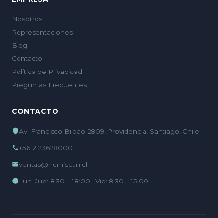
Nosotros
Representaciones
Blog
Contacto
Política de Privacidad
Preguntas Frecuentes
CONTACTO
Av. Francisco Bilbao 2809, Providencia, Santiago, Chile
+56 2 23628000
ventas@hemiscan.cl
Lun–Jue: 8:30 – 18:00 · Vie: 8:30 – 15:00