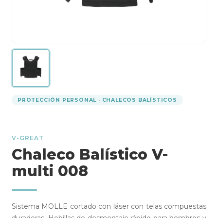
PROTECCIÓN PERSONAL · CHALECOS BALÍSTICOS
V-GREAT
Chaleco Balístico V-
multi 008
Sistema MOLLE cortado con láser con telas compuestas
duraderas. Hebillas de desmontaje rápido para hombros y