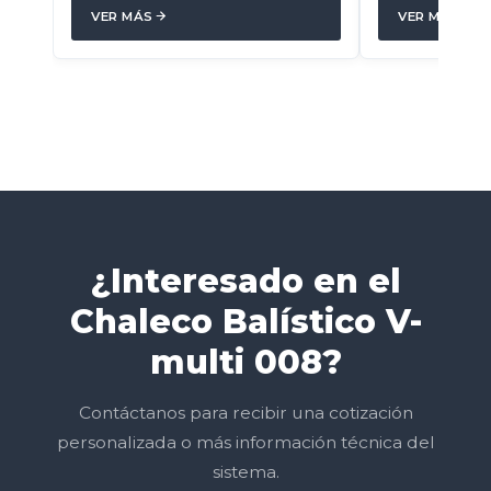
VER MÁS
VER MÁS
¿Interesado en el
Chaleco Balístico V-
multi 008?
Contáctanos para recibir una cotización
personalizada o más información técnica del
sistema.