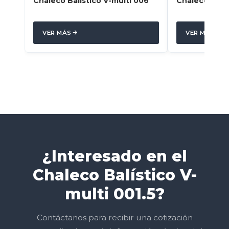
Chaleco Balístico V-multi 006
Chaleco Balís
VER MÁS
VER MÁS
¿Interesado en el
Chaleco Balístico V-
multi 001.5?
Contáctanos para recibir una cotización