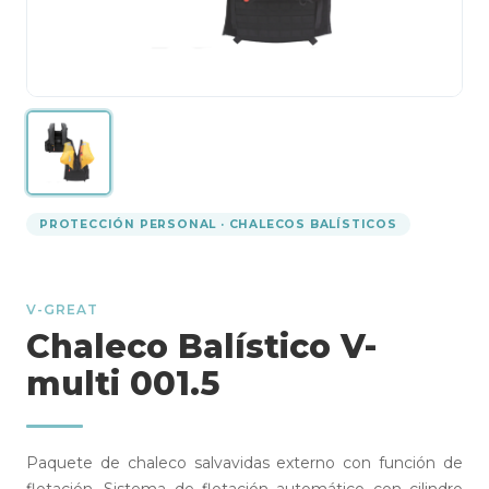
PROTECCIÓN PERSONAL · CHALECOS BALÍSTICOS
V-GREAT
Chaleco Balístico V-
multi 001.5
Paquete de chaleco salvavidas externo con función de
flotación. Sistema de flotación automático con cilindro