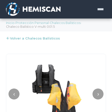
Inicio
›
Protección Personal
›
Chalecos Balísticos
›
Chaleco Balístico V-multi 001.5
Volver a Chalecos Balísticos
‹
›