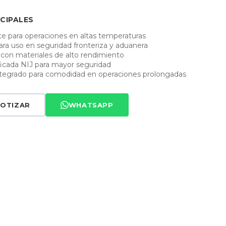
CIPALES
e para operaciones en altas temperaturas
ra uso en seguridad fronteriza y aduanera
 con materiales de alto rendimiento
ificada NIJ para mayor seguridad
integrado para comodidad en operaciones prolongadas
OTIZAR
WHATSAPP