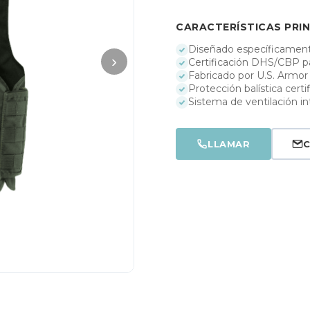
CARACTERÍSTICAS PRIN
Diseñado específicament
›
Certificación DHS/CBP pa
Fabricado por U.S. Armor
Protección balística cert
Sistema de ventilación 
LLAMAR
C