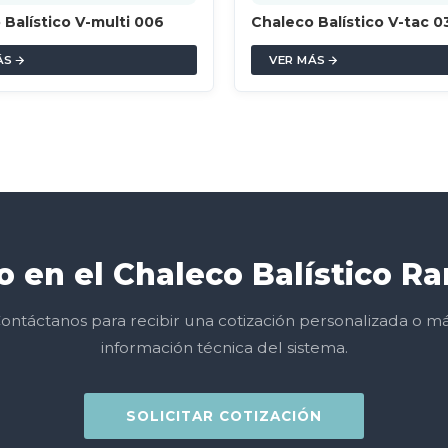
 Balístico V-multi 006
Chaleco Balístico V-tac 0
ÁS
VER MÁS
o en el Chaleco Balístico Ra
ontáctanos para recibir una cotización personalizada o m
información técnica del sistema.
SOLICITAR COTIZACIÓN