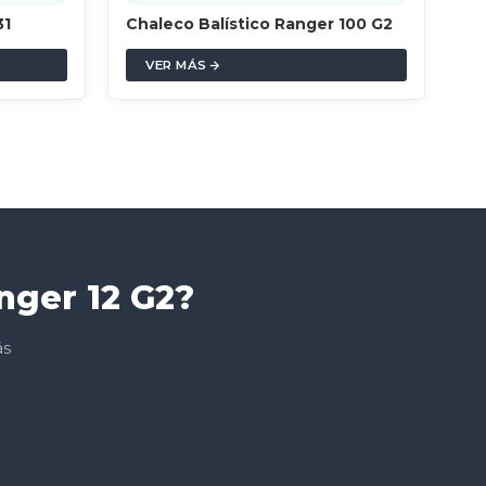
31
Chaleco Balístico Ranger 100 G2
VER MÁS
nger 12 G2?
ás