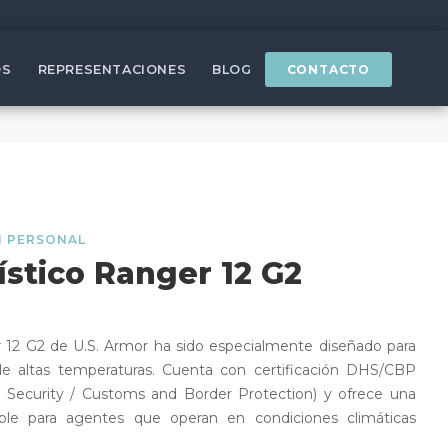
OS
REPRESENTACIONES
BLOG
CONTACTO
N PERSONAL
ístico Ranger 12 G2
r 12 G2 de U.S. Armor ha sido especialmente diseñado para
e altas temperaturas. Cuenta con certificación DHS/CBP
Security / Customs and Border Protection) y ofrece una
iable para agentes que operan en condiciones climáticas