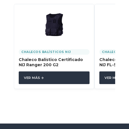
CHALECOS BALÍSTICOS NIJ
CHALECOS BAL
Chaleco Balístico Certificado
Chaleco Balís
NIJ Ranger 200 G2
NIJ FL-500
VER MÁS
VER MÁS