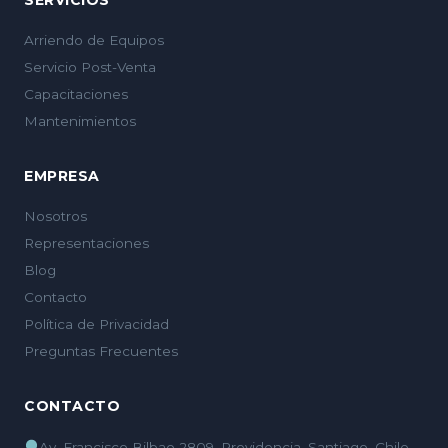
SERVICIOS
Arriendo de Equipos
Servicio Post-Venta
Capacitaciones
Mantenimientos
EMPRESA
Nosotros
Representaciones
Blog
Contacto
Política de Privacidad
Preguntas Frecuentes
CONTACTO
Av. Francisco Bilbao 2809, Providencia, Santiago, Chile