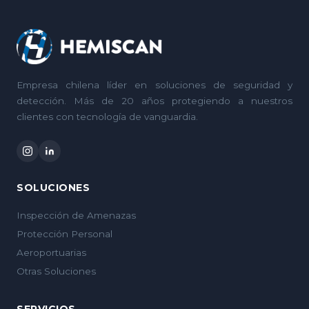
Empresa chilena líder en soluciones de seguridad y
detección. Más de 20 años protegiendo a nuestros
clientes con tecnología de vanguardia.
SOLUCIONES
Inspección de Amenazas
Protección Personal
Aeroportuarias
Otras Soluciones