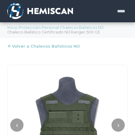
Inicio
›
Protección Personal
›
Chalecos Balísticos NIJ
›
Chaleco Balístico Certificado NIJ Ranger 500 G3
Volver a Chalecos Balísticos NIJ
‹
›