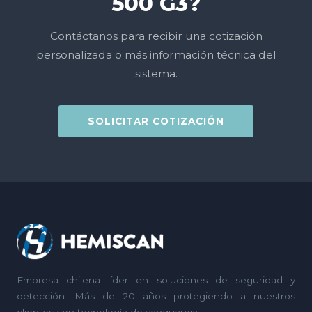
500 G3?
Contáctanos para recibir una cotización
personalizada o más información técnica del
sistema.
SOLICITAR COTIZACIÓN
Empresa chilena líder en soluciones de seguridad y
detección. Más de 20 años protegiendo a nuestros