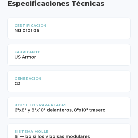
Especificaciones Técnicas
CERTIFICACIÓN
NIJ 0101.06
FABRICANTE
US Armor
GENERACIÓN
G3
BOLSILLOS PARA PLACAS
6"x8" y 8"x10" delanteros, 8"x10" trasero
SISTEMA MOLLE
Sí — bolsillos y bolsas modulares