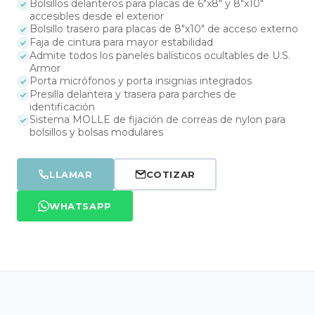
Bolsillos delanteros para placas de 6"x8" y 8"x10"
accesibles desde el exterior
Bolsillo trasero para placas de 8"x10" de acceso externo
Faja de cintura para mayor estabilidad
Admite todos los paneles balísticos ocultables de U.S.
Armor
Porta micrófonos y porta insignias integrados
Presilla delantera y trasera para parches de
identificación
Sistema MOLLE de fijación de correas de nylon para
bolsillos y bolsas modulares
LLAMAR
COTIZAR
WHATSAPP