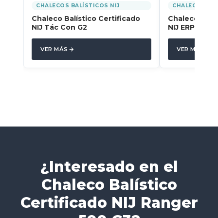
CHALECOS BALÍSTICOS NIJ
CHALECOS BAL
Chaleco Balístico Certificado
Chaleco Balís
NIJ Tác Con G2
NIJ ERPC G2
VER MÁS
VER MÁS
¿Interesado en el
Chaleco Balístico
Certificado NIJ Ranger