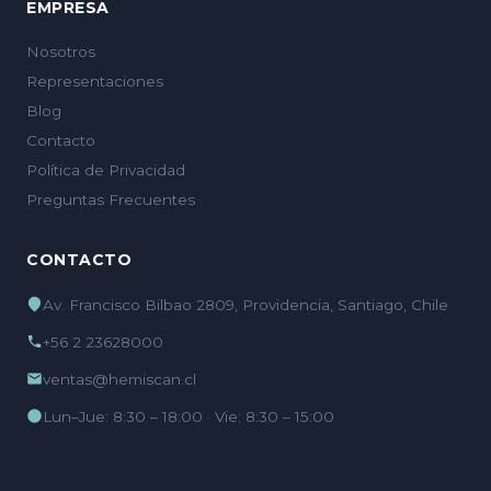
EMPRESA
Nosotros
Representaciones
Blog
Contacto
Política de Privacidad
Preguntas Frecuentes
CONTACTO
Av. Francisco Bilbao 2809, Providencia, Santiago, Chile
+56 2 23628000
ventas@hemiscan.cl
Lun–Jue: 8:30 – 18:00 · Vie: 8:30 – 15:00