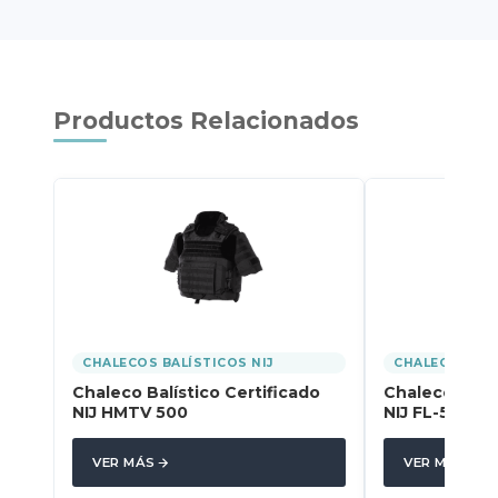
Productos Relacionados
CHALECOS BALÍSTICOS NIJ
CHALECOS BAL
Chaleco Balístico Certificado
Chaleco Balís
NIJ HMTV 500
NIJ FL-500
VER MÁS
VER MÁS