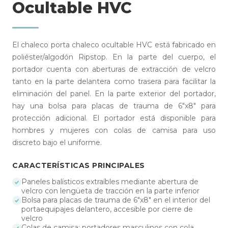
Ocultable HVC
El chaleco porta chaleco ocultable HVC está fabricado en
poliéster/algodón Ripstop. En la parte del cuerpo, el
portador cuenta con aberturas de extracción de velcro
tanto en la parte delantera como trasera para facilitar la
eliminación del panel. En la parte exterior del portador,
hay una bolsa para placas de trauma de 6"x8" para
protección adicional. El portador está disponible para
hombres y mujeres con colas de camisa para uso
discreto bajo el uniforme.
CARACTERÍSTICAS PRINCIPALES
Paneles balísticos extraíbles mediante abertura de
velcro con lengüeta de tracción en la parte inferior
Bolsa para placas de trauma de 6"x8" en el interior del
portaequipajes delantero, accesible por cierre de
velcro
Colas de camisa: portadores masculinos con cola