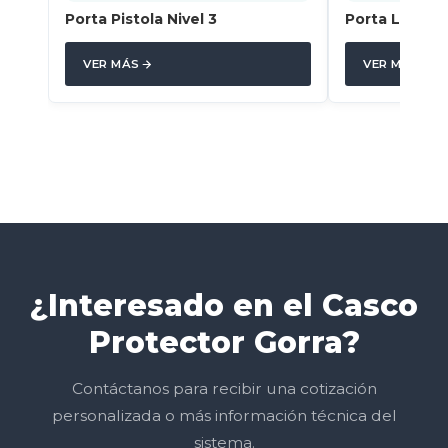
Porta Pistola Nivel 3
Porta Linter
VER MÁS
VER MÁS
¿Interesado en el Casco
Protector Gorra?
Contáctanos para recibir una cotización
personalizada o más información técnica del
sistema.