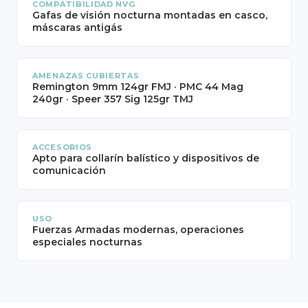
COMPATIBILIDAD NVG
Gafas de visión nocturna montadas en casco,
máscaras antigás
AMENAZAS CUBIERTAS
Remington 9mm 124gr FMJ · PMC 44 Mag
240gr · Speer 357 Sig 125gr TMJ
ACCESORIOS
Apto para collarín balístico y dispositivos de
comunicación
USO
Fuerzas Armadas modernas, operaciones
especiales nocturnas