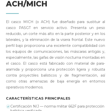
ACH/MICH
El casco MICH (o ACH) fue diseñado para sustituir al
casco PASGT en servicio activo. Presenta un peso
reducido, un corte más alto en la parte posterior y en los
laterales, y la eliminación de la visera frontal. Este nuevo
perfil bajo proporciona una excelente compatibilidad con
los equipos de comunicaciones, las máscaras antigás y,
especialmente, las gafas de visión nocturna montadas en
el casco. El casco está fabricado con material de para-
aramida y proporciona una protección ligera y robusta
contra proyectiles balísticos y de fragmentación, así
como otras amenazas de baja energía en entornos
operativos modernos.
CARACTERÍSTICAS PRINCIPALES
Certificación NIJ — norma militar 662F para protección
balística verificada