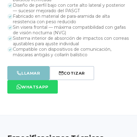
Diseño de perfil bajo con corte alto lateral y posterior
— sucesor mejorado del PASGT
Fabricado en material de para-aramida de alta
resistencia con peso reducido
Sin visera frontal — máxima compatibilidad con gafas
de visión nocturna (NVG)
Sistema interior de absorción de impactos con correas
ajustables para ajuste individual
Compatible con dispositivos de comunicación,
máscaras antigás y collarín balístico
LLAMAR
COTIZAR
WHATSAPP