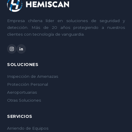
Empresa chilena líder en soluciones de seguridad y
detección. Más de 20 años protegiendo a nuestros
clientes con tecnología de vanguardia.
SOLUCIONES
Inspección de Amenazas
Protección Personal
Aeroportuarias
Otras Soluciones
SERVICIOS
Arriendo de Equipos