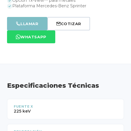
Opción Tx-View™ para metales
Plataforma Mercedes-Benz Sprinter
LLAMAR
COTIZAR
WHATSAPP
Especificaciones Técnicas
FUENTE X
225 keV