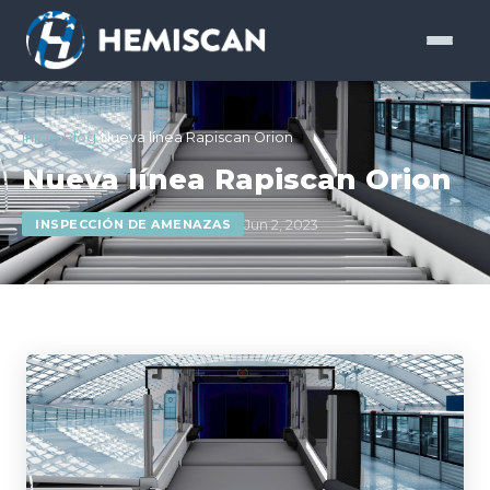
Inicio
›
Blog
›
Nueva línea Rapiscan Orion
Nueva línea Rapiscan Orion
Jun 2, 2023
INSPECCIÓN DE AMENAZAS