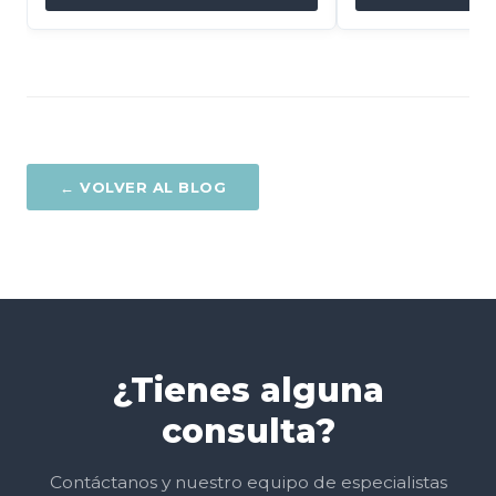
← VOLVER AL BLOG
¿Tienes alguna
consulta?
Contáctanos y nuestro equipo de especialistas