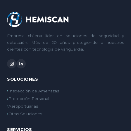
Empresa chilena líder en soluciones de seguridad y
detección. Más de 20 años protegiendo a nuestros
clientes con tecnología de vanguardia.
SOLUCIONES
Inspección de Amenazas
Protección Personal
Aeroportuarias
Otras Soluciones
SERVICIOS