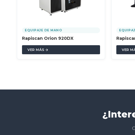
EQUIPAJE DE MANO
EQUIPA
Rapiscan Orion 920DX
Rapisca
VER MÁS
VER M
¿Inter
C