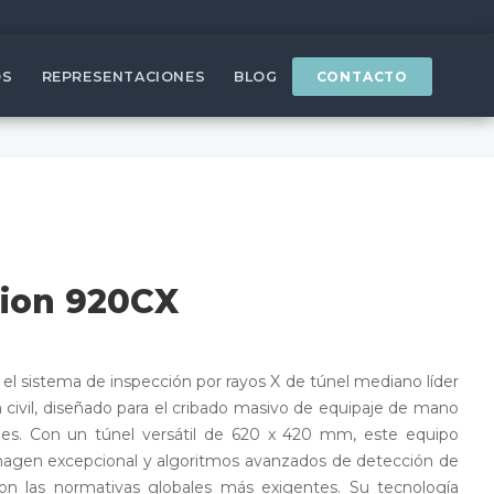
OS
REPRESENTACIONES
BLOG
CONTACTO
rion 920CX
el sistema de inspección por rayos X de túnel mediano líder
ón civil, diseñado para el cribado masivo de equipaje de mano
ales. Con un túnel versátil de 620 x 420 mm, este equipo
magen excepcional y algoritmos avanzados de detección de
 las normativas globales más exigentes. Su tecnología