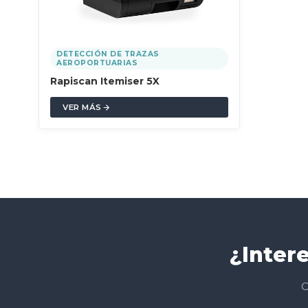
DETECCIÓN DE TRAZAS
AEROPORTUARIAS
Rapiscan Itemiser 5X
VER MÁS
¿Inter
C