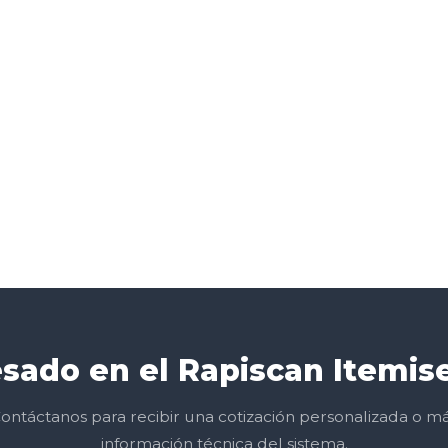
esado en el Rapiscan Itemis
ontáctanos para recibir una cotización personalizada o m
información técnica del sistema.