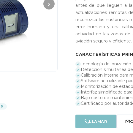
›
antes de que lleguen a la
actualizaciones remotas d
reconozca las sustancias m
error humano y una calibr
actividad en las zonas de
aviación seguro y eficiente.
CARACTERÍSTICAS PRIN
Tecnología de ionización 
Detección simultánea de
Calibración interna para 
Software actualizable p
Monitorización de estado
Interfaz simplificada par
Bajo costo de mantenimi
Certificado por autorida
AS
LLAMAR
C