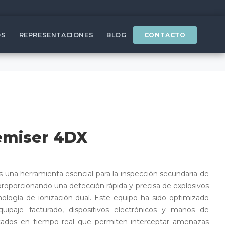
OS
REPRESENTACIONES
BLOG
CONTACTO
emiser 4DX
 una herramienta esencial para la inspección secundaria de
roporcionando una detección rápida y precisa de explosivos
ología de ionización dual. Este equipo ha sido optimizado
quipaje facturado, dispositivos electrónicos y manos de
ultados en tiempo real que permiten interceptar amenazas