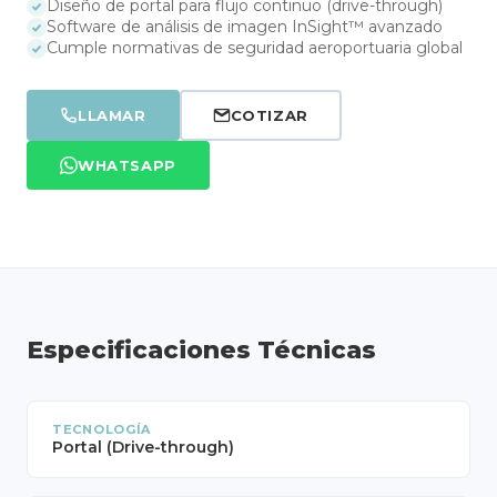
Diseño de portal para flujo continuo (drive-through)
Software de análisis de imagen InSight™ avanzado
Cumple normativas de seguridad aeroportuaria global
LLAMAR
COTIZAR
WHATSAPP
Especificaciones Técnicas
TECNOLOGÍA
Portal (Drive-through)